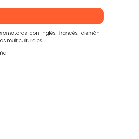
romotoras con inglés, francés, alemán,
s multiculturales.
aña.