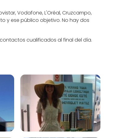
vistar, Vodafone, L'Oréal, Cruzcampo,
o y ese público objetivo. No hay dos
ntactos cualificados al final del día.