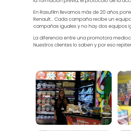
la formación previa, el protocolo de la acc
En Rasufilm llevamos más de 20 años ponie
Renault... Cada campaña recibe un equipo
campañas iguales y no hay dos equipos ig
La diferencia entre una promotora mediocr
Nuestros clientes lo saben y por eso repite