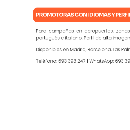
PROMOTORAS CON IDIOMAS Y PERFI
Para campañas en aeropuertos, zonas t
portugués e italiano. Perfil de alta imag
Disponibles en Madrid, Barcelona, Las Palm
Teléfono:
693 398 247
| WhatsApp:
693 3