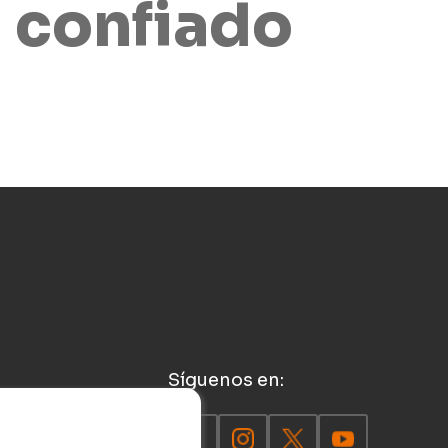
 confiado
Síguenos en: