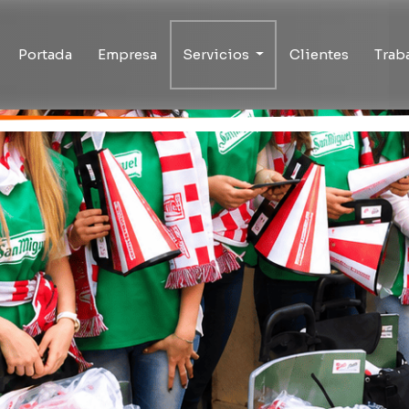
Portada
Empresa
Servicios
Clientes
Trab