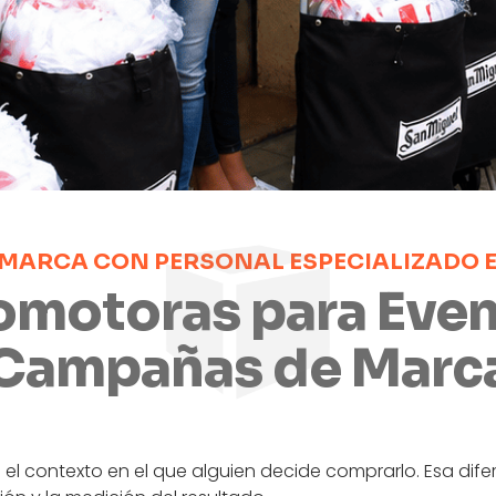
 MARCA CON PERSONAL ESPECIALIZADO 
omotoras para Event
Campañas de Marc
 contexto en el que alguien decide comprarlo. Esa diferenc