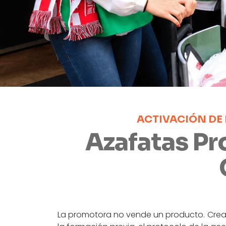
ACTIVACIÓN DE
Azafatas Pr
La promotora no vende un producto. Crea el