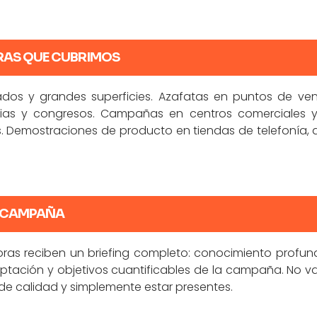
RAS QUE CUBRIMOS
os y grandes superficies. Azafatas en puntos de venta
ias y congresos. Campañas en centros comerciales y 
 Demostraciones de producto en tiendas de telefonía, 
A CAMPAÑA
as reciben un briefing completo: conocimiento profun
ptación y objetivos cuantificables de la campaña. No va
 de calidad y simplemente estar presentes.