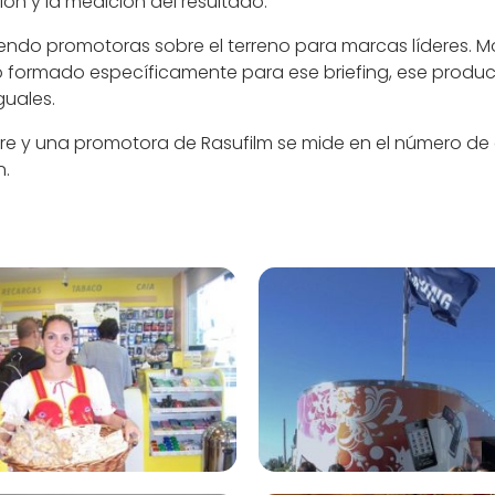
ión y la medición del resultado.
ndo promotoras sobre el terreno para marcas líderes. Mo
 formado específicamente para ese briefing, ese product
uales.
e y una promotora de Rasufilm se mide en el número de co
n.