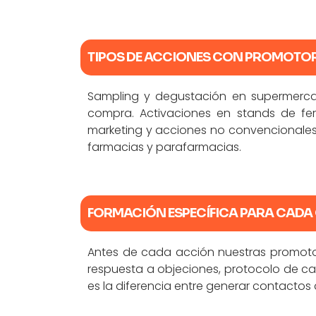
TIPOS DE ACCIONES CON PROMOTO
Sampling y degustación en supermercad
compra. Activaciones en stands de fer
marketing y acciones no convencionales.
farmacias y parafarmacias.
FORMACIÓN ESPECÍFICA PARA CAD
Antes de cada acción nuestras promotor
respuesta a objeciones, protocolo de ca
es la diferencia entre generar contactos