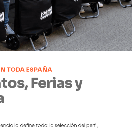
EN TODA ESPAÑA
os, Ferias y
a
ia lo define todo: la selección del perfil,